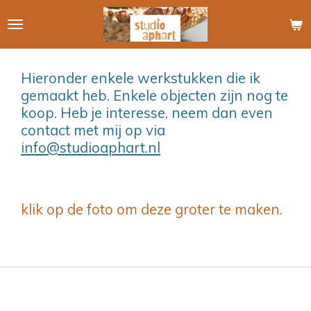
Ga
direct
naar
de
Hieronder enkele werkstukken die ik
hoofdinhoud
gemaakt heb. Enkele objecten zijn nog te
koop. Heb je interesse, neem dan even
contact met mij op via
info@studioaphart.nl
klik op de foto om deze groter te maken.