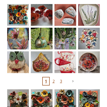
1
2
3