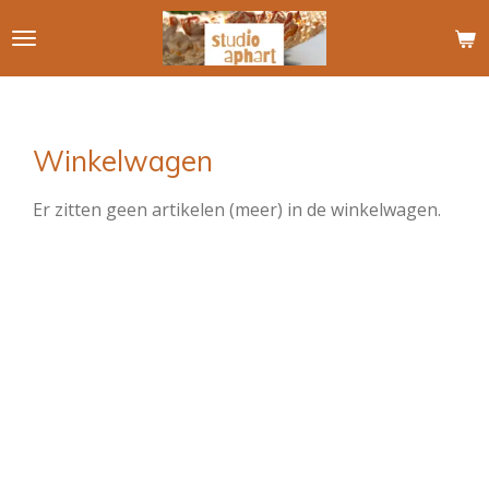
Ga
direct
naar
de
hoofdinhoud
Winkelwagen
Er zitten geen artikelen (meer) in de winkelwagen.