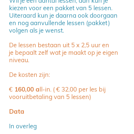
Wil je een aantal lessen, dan kun je
kiezen voor een pakket van 5 lessen.
Uiteraard kun je daarna ook doorgaan
en nog aanvullende lessen (pakket)
volgen als je wenst.
De lessen bestaan uit 5 x 2,5 uur en
je bepaalt zelf wat je maakt op je eigen
niveau.
De kosten zijn:
€
160,00 a
ll-in. ( € 32,00 per les bij
vooruitbetaling van 5 lessen)
Data
In overleg