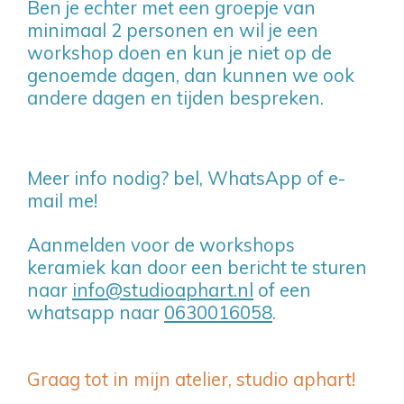
Ben je echter met een groepje van
minimaal 2 personen en wil je een
workshop doen en kun je niet op de
genoemde dagen, dan kunnen we ook
andere dagen en tijden bespreken.
Meer info nodig? bel, WhatsApp of e-
mail me!
Aanmelden voor de workshops
keramiek kan door een bericht te sturen
naar
info@studioaphart.nl
of een
whatsapp naar
0630016058
.
Graag tot in mijn atelier, studio aphart!